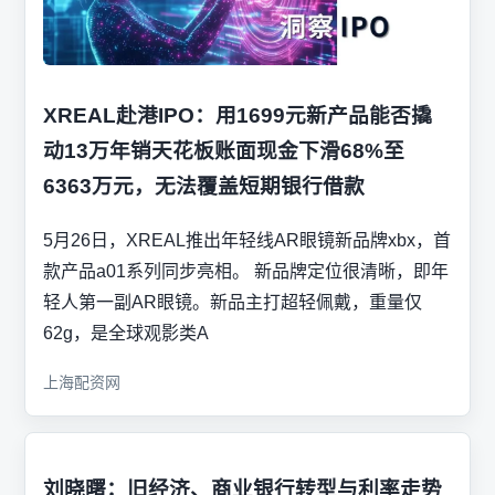
XREAL赴港IPO：用1699元新产品能否撬
动13万年销天花板账面现金下滑68%至
6363万元，无法覆盖短期银行借款
5月26日，XREAL推出年轻线AR眼镜新品牌xbx，首
款产品a01系列同步亮相。 新品牌定位很清晰，即年
轻人第一副AR眼镜。新品主打超轻佩戴，重量仅
62g，是全球观影类A
上海配资网
刘晓曙：旧经济、商业银行转型与利率走势