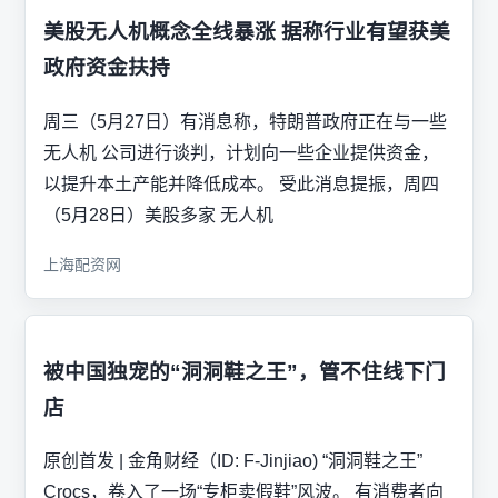
美股无人机概念全线暴涨 据称行业有望获美
政府资金扶持
周三（5月27日）有消息称，特朗普政府正在与一些
无人机 公司进行谈判，计划向一些企业提供资金，
以提升本土产能并降低成本。 受此消息提振，周四
（5月28日）美股多家 无人机
上海配资网
被中国独宠的“洞洞鞋之王”，管不住线下门
店
原创首发 | 金角财经（ID: F-Jinjiao) “洞洞鞋之王”
Crocs，卷入了一场“专柜卖假鞋”风波。 有消费者向