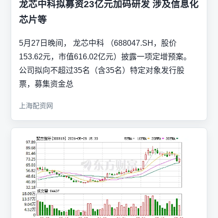
龙芯中科拟募资23亿元加码研发 涉及信息化
芯片等
5月27日晚间， 龙芯中科 （688047.SH，股价
153.62元，市值616.02亿元）披露一项定增预案。
公司拟向不超过35名（含35名）特定对象发行股
票，募集资金总
上海配资网