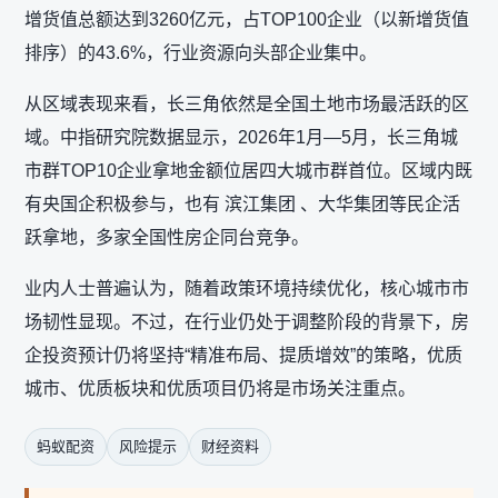
增货值总额达到3260亿元，占TOP100企业（以新增货值
排序）的43.6%，行业资源向头部企业集中。
从区域表现来看，长三角依然是全国土地市场最活跃的区
域。中指研究院数据显示，2026年1月—5月，长三角城
市群TOP10企业拿地金额位居四大城市群首位。区域内既
有央国企积极参与，也有 滨江集团 、大华集团等民企活
跃拿地，多家全国性房企同台竞争。
业内人士普遍认为，随着政策环境持续优化，核心城市市
场韧性显现。不过，在行业仍处于调整阶段的背景下，房
企投资预计仍将坚持“精准布局、提质增效”的策略，优质
城市、优质板块和优质项目仍将是市场关注重点。
蚂蚁配资
风险提示
财经资料