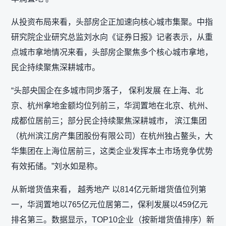
从投资布局来看，头部房企正加速向核心城市集聚。中指
研究院企业研究总监刘水向《证券日报》记者表示，从重
点城市拿地情况来看，头部房企聚焦多个核心城市拿地，
民企持续聚焦深耕城市。
“头部央国企在多城市同步落子， 保利发展 在上海、北
京、杭州拿地金额均位列前三，华润置地在北京、杭州、
成都位居前三；部分民企持续聚焦深耕城市， 滨江集团
（杭州滨江房产集团股份有限公司）在杭州独占鳌头，大
华集团在上海位居前三，这类企业发挥本土市场竞争优势
有效拓储。”刘水如是称。
从新增货值来看， 越秀地产 以814亿元新增货值位列第
一，华润置地以765亿元位居第二，保利发展以459亿元
排名第三。数据显示，TOP10企业（按新增货值排序）新