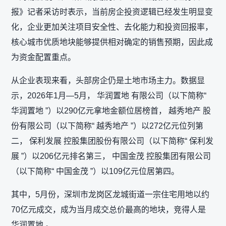
报》记者采访时表示，当前房企投资逻辑已经发生明显变
化，企业更加关注项目安全性、去化能力和投资回报率，
核心城市优质地块能够提供相对确定的销售预期，因此成
为资金配置重点。
从企业表现来看，头部房企仍是土地市场主力。数据显
示，2026年1月—5月， 华润置地 有限公司（以下简称“
华润置地 ”）以290亿元拿地金额位居榜首， 越秀地产 股
份有限公司（以下简称“ 越秀地产 ”）以272亿元位列第
二， 保利发展 控股集团股份有限公司（以下简称“ 保利发
展 ”）以206亿元排名第三， 中国金茂 控股集团有限公司
（以下简称“ 中国金茂 ”）以109亿元位居第四。
其中，5月份，深圳市龙岗区龙城街道一宗住宅用地以约
70亿元成交，成为当月成交总价最高的地块，竞得人是
华润置地 。