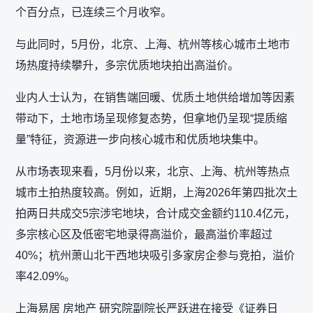
个百分点，已连续三个月收窄。
与此同时，5月份，北京、上海、杭州等核心城市土地市
场热度持续攀升，多宗优质地块拍出高溢价。
业内人士认为，在销售端回暖、优质土地供给增加等因素
带动下，土地市场呈现修复态势，但拿地仍呈现“提质缩
量”特征，资源进一步向核心城市和优质地块集中。
从市场表现来看，5月份以来，北京、上海、杭州等热点
城市土拍热度较高。例如，近期，上海2026年第四批次土
拍两日共成交5宗涉宅地块，合计成交金额约110.4亿元，
多宗核心区及低密宅地录得高溢价，最高溢价率超过
40%；杭州萧山北干西地块吸引多家房企参与竞拍，溢价
率42.09%。
上海易居 房地产 研究院副院长严跃进在接受《证券日