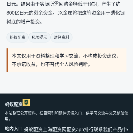
日元。结果由于实际所需回购金额低于预期，产生了约
800亿日元的剩余资金。JX金属将把这笔资金用于磷化铟
衬底的增产投资。
蚂蚁配资
风险提示
财经资料
本文仅用于资料整理和学习交流，不构成投资建议，
不承诺收益，也不替代个人风险判断。
蚂蚁配资
本站整理公开资料、栏目索引和延伸阅读入口，供学习交流与交叉核验使
用。
站内入口
蚂蚁配资
上海配资网
配资app排行
联系我们
产品中心