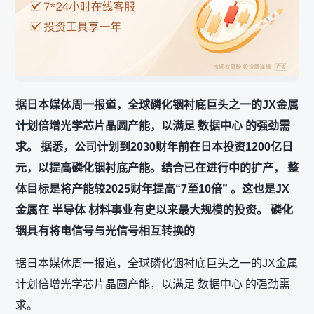
据日本媒体周一报道，全球磷化铟衬底巨头之一的JX金属
计划倍增光学芯片晶圆产能，以满足 数据中心 的强劲需
求。 据悉，公司计划到2030财年前在日本投资1200亿日
元，以提高磷化铟衬底产能。结合已在进行中的扩产， 整
体目标是将产能较2025财年提高“7至10倍” 。这也是JX
金属在 半导体 材料事业有史以来最大规模的投资。 磷化
铟具有将电信号与光信号相互转换的
据日本媒体周一报道，全球磷化铟衬底巨头之一的JX金属
计划倍增光学芯片晶圆产能，以满足 数据中心 的强劲需
求。