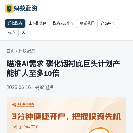
蚂蚁配资
蚂蚁配资
上海配资网
配资app排行
联系我们
产品中心
标签
关于
首页
/
蚂蚁配资
瞄准AI需求 磷化铟衬底巨头计划产
能扩大至多10倍
2026-06-16 · 蚂蚁配资