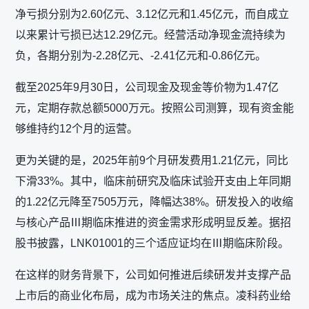
净亏损分别为2.60亿元、3.12亿元和1.45亿元，而自成立
以来累计亏损已达12.29亿元。经营活动净现金流持续为
负，各期分别为-2.28亿元、-2.41亿元和-0.86亿元。
截至2025年9月30日，公司现金及现金等价物为1.47亿
元，定期存款总额5000万元。按照公司测算，现有资金能
够维持约12个月的运营。
更为关键的是，2025年前9个月研发费用1.21亿元，同比
下滑33%。其中，临床前研究及临床试验开支由上年同期
的1.22亿元降至7505万元，降幅达38%。研发投入的收缩
与核心产品Ⅲ期临床推进的资金需求形成明显反差。据招
股书披露，LNK01001的三个适应证均在Ⅲ期临床阶段。
在这样的财务背景下，公司如何推进后续研发并支撑产品
上市后的商业化布局，成为市场关注的焦点。凌科药业给