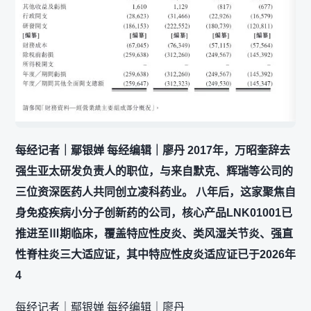
每经记者｜鄢银婵 每经编辑｜廖丹 2017年，万昭奎辞去
强生亚太研发负责人的职位，与来自默克、辉瑞等公司的
三位资深医药人共同创立凌科药业。 八年后，这家聚焦自
身免疫疾病小分子创新药的公司，核心产品LNK01001已
推进至Ⅲ期临床，覆盖特应性皮炎、类风湿关节炎、强直
性脊柱炎三大适应证，其中特应性皮炎适应证已于2026年
4
每经记者｜鄢银婵 每经编辑｜廖丹