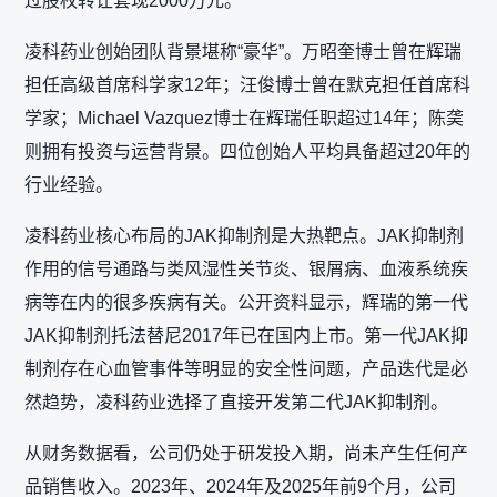
过股权转让套现2000万元。
凌科药业创始团队背景堪称“豪华”。万昭奎博士曾在辉瑞
担任高级首席科学家12年；汪俊博士曾在默克担任首席科
学家；Michael Vazquez博士在辉瑞任职超过14年；陈䶮
则拥有投资与运营背景。四位创始人平均具备超过20年的
行业经验。
凌科药业核心布局的JAK抑制剂是大热靶点。JAK抑制剂
作用的信号通路与类风湿性关节炎、银屑病、血液系统疾
病等在内的很多疾病有关。公开资料显示，辉瑞的第一代
JAK抑制剂托法替尼2017年已在国内上市。第一代JAK抑
制剂存在心血管事件等明显的安全性问题，产品迭代是必
然趋势，凌科药业选择了直接开发第二代JAK抑制剂。
从财务数据看，公司仍处于研发投入期，尚未产生任何产
品销售收入。2023年、2024年及2025年前9个月，公司