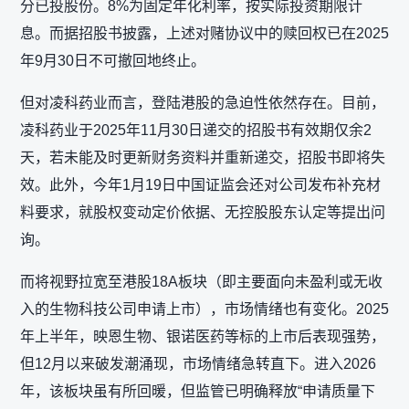
分已投股份。8%为固定年化利率，按实际投资期限计
息。而据招股书披露，上述对赌协议中的赎回权已在2025
年9月30日不可撤回地终止。
但对凌科药业而言，登陆港股的急迫性依然存在。目前，
凌科药业于2025年11月30日递交的招股书有效期仅余2
天，若未能及时更新财务资料并重新递交，招股书即将失
效。此外，今年1月19日中国证监会还对公司发布补充材
料要求，就股权变动定价依据、无控股股东认定等提出问
询。
而将视野拉宽至港股18A板块（即主要面向未盈利或无收
入的生物科技公司申请上市），市场情绪也有变化。2025
年上半年，映恩生物、银诺医药等标的上市后表现强势，
但12月以来破发潮涌现，市场情绪急转直下。进入2026
年，该板块虽有所回暖，但监管已明确释放“申请质量下