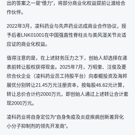
出的答案之一是“借力”，将部分商业化权益提前让渡给合
作伙伴。
2022年3月，凌科药业与先声药业达成商业合作协议，授
予后者LNK01001在中国强直性脊柱炎与类风湿关节炎适
应证的商业化权益。
值得注意的是，在上述财务压力之下，创始人却选择在递
表前转让股权获得现金。2025年7月，万昭奎、汪俊及菱
欣合伙企业（凌科药业员工持股平台）向泰鲲投资及海邦
展优分别转让21.45万元注册资本，按每股46.62元计算，
转让总价合计约2000万元，即创始人通过上述转让合计套
现2000万元。
凌科药业将自身定位为“自身免疫及炎症疾病创新差异化
小分子抑制剂的领先开发商”。