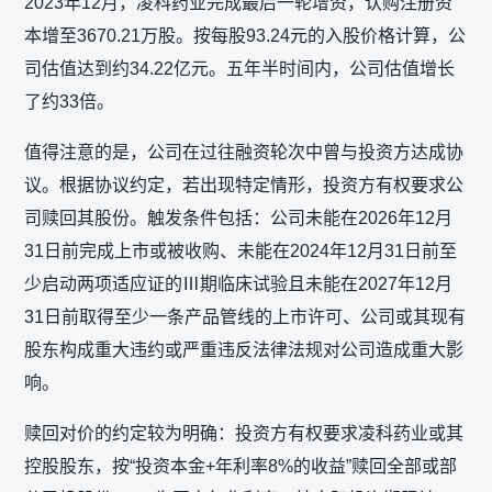
2023年12月，凌科药业完成最后一轮增资，认购注册资
本增至3670.21万股。按每股93.24元的入股价格计算，公
司估值达到约34.22亿元。五年半时间内，公司估值增长
了约33倍。
值得注意的是，公司在过往融资轮次中曾与投资方达成协
议。根据协议约定，若出现特定情形，投资方有权要求公
司赎回其股份。触发条件包括：公司未能在2026年12月
31日前完成上市或被收购、未能在2024年12月31日前至
少启动两项适应证的Ⅲ期临床试验且未能在2027年12月
31日前取得至少一条产品管线的上市许可、公司或其现有
股东构成重大违约或严重违反法律法规对公司造成重大影
响。
赎回对价的约定较为明确：投资方有权要求凌科药业或其
控股股东，按“投资本金+年利率8%的收益”赎回全部或部