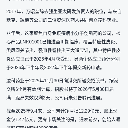
2017年，万昭奎辞去强生亚太研发负责人的职位，与来自
默克、辉瑞等公司的三位资深医药人共同创立凌科药业。
八年后，这家聚焦自身免疫疾病小分子创新药的公司，核
心产品LNK01001已推进至Ⅲ期临床，覆盖特应性皮炎、
类风湿关节炎、强直性脊柱炎三大适应证，其中特应性皮
炎适应证已于2026年4月获受理，另两个适应证预计分别
于2026年下半年及2027年下半年提交新药申请。
凌科药业于2025年11月30日向港交所递交招股书，按港
交所6个月有效期计算，招股书将于2026年5月30日届
满，距离失效仅剩2天，公司尚未公告聆讯进展。
截至2025年9月末，公司累计净亏损12.29亿元，账上现
金仅1.47亿元。更令市场关注的是，递表前夕，创始人通