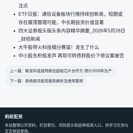
注点
ETF日报：通信设备板块行情持续创新高，短期或
存在震荡整理可能，中长期投资价值显著
四大证券报头版头条内容精华摘要_2026年5月28日
_财经新闻
大牛股带火科技细分赛道！发生了什么
中小股东积极发声 再现可转债转股价下修议案被否
上一篇：联发科或成特斯拉超级芯片合作方 预计2028年生产
下一篇：券商按月配资服务解析及使用案例
蚂蚁配资
本站整理公开资料、栏目索引、风险提示和延伸阅读入口，供学习交流与
交叉核验使用。