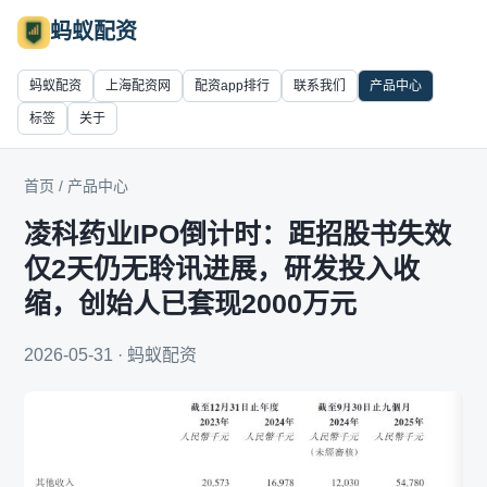
蚂蚁配资
蚂蚁配资
上海配资网
配资app排行
联系我们
产品中心
标签
关于
首页
/
产品中心
凌科药业IPO倒计时：距招股书失效
仅2天仍无聆讯进展，研发投入收
缩，创始人已套现2000万元
2026-05-31 · 蚂蚁配资