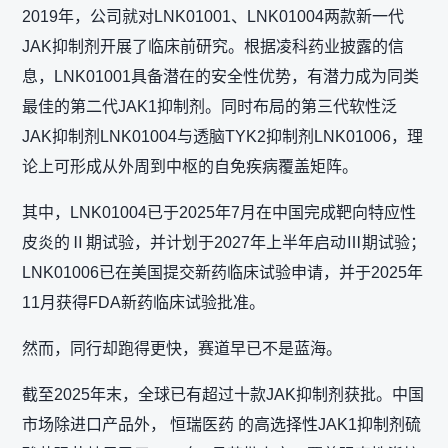
2019年，公司就对LNK01001、LNK01004两款新一代
JAK抑制剂开展了临床前研究。根据凌科药业披露的信
息，LNK01001具备潜在的安全性优势，有潜力成为同类
最佳的第二代JAK1抑制剂。同时布局的第三代软性泛
JAK抑制剂LNK01004与透脑TYK2抑制剂LNK01006，理
论上可形成从外周到中枢的自免疾病覆盖矩阵。
其中，LNK01004已于2025年7月在中国完成靶向特应性
皮炎的Ⅱ期试验，并计划于2027年上半年启动Ⅲ期试验；
LNK01006已在美国提交新药临床试验申请，并于2025年
11月获得FDA新药临床试验批准。
然而，同行却跑得更快，赛道早已不是蓝海。
截至2025年末，全球已有超过十款JAK抑制剂获批。中国
市场除进口产品外， 恒瑞医药 的高选择性JAK1抑制剂硫