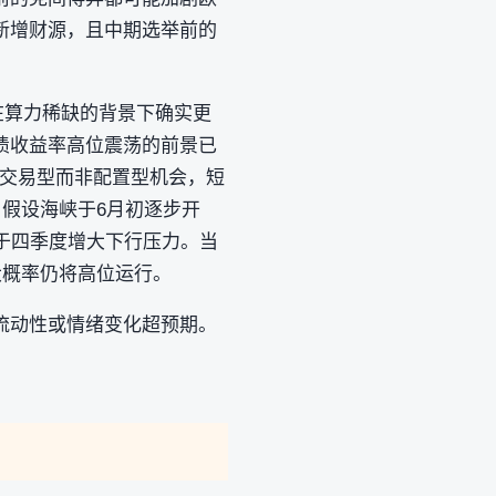
新增财源，且中期选举前的
在算力稀缺的背景下确实更
债收益率高位震荡的前景已
合交易型而非配置型机会，短
。假设海峡于6月初逐步开
于四季度增大下行压力。当
大概率仍将高位运行。
流动性或情绪变化超预期。
。