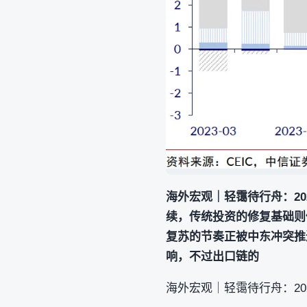
海外宏观｜轻霭待行舟：2
续，传统投资的修复基础则
复苏的节奏正被中东冲突推
响，不过出口链的
海外宏观｜轻霭待行舟：20