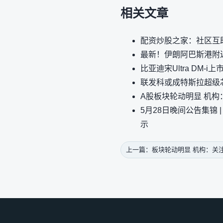
相关文章
配资炒股之家：社区互
最新！伊朗阿巴斯港附近
比亚迪宋Ultra DM-
联发科或成特斯拉超级芯
A股板块轮动明显 机
5月28日晚间公告集锦
示
上一篇：板块轮动明显 机构：关