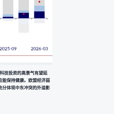
，科技投资的高景气有望延
应能保持健康。欧盟经济弱
充分体现中东冲突的外溢影