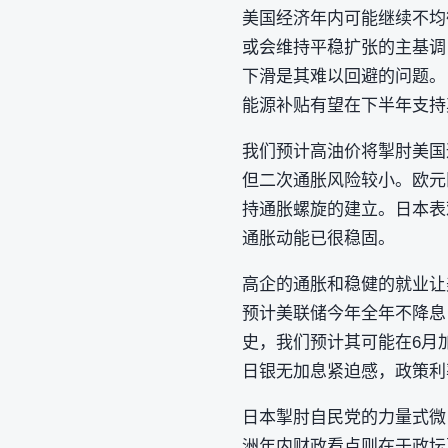
美国经济年内可能继续不均
或会维持平稳扩张的主基调
下滑是其难以回避的问题。
能源补贴有望在下半年支持
我们预计高油价将掣肘美国
但二次通胀风险较小。欧元
持通胀螺旋的建立。日本表
通胀动能已很稳固。
高企的通胀和稳健的就业让
预计美联储今年全年不降息
史，我们预计其可能在6月加
日银无加息紧迫感，政策利
日本掣肘自民党的力量式微
洲年内财政看点则在于政坛