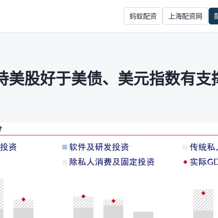
蚂蚁配资
上海配资网
持美股好于美债、美元指数有支