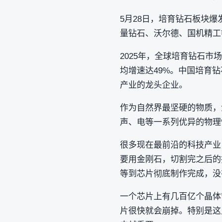
5月28日，培育钻石板块爆
量钻石、沃尔德、国机精工
2025年，全球培育钻石市场
均增速达49%。中国培育
产业的龙头企业。
作为自然界最坚硬的物质，
声、电等一系列优异的物理
很多现在最前沿的科技产业
要用金刚石，切割完之后的
等到芯片彻底制作完成，没
一个芯片上有几百亿个晶体
片很快就会崩掉。特别是这