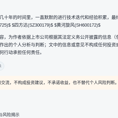
几十年的时间里，一直默默的进行技术迭代和经验积累，最
5)$ $四方达(SZ300179)$ $黄河旋风(SH600172)$
容，为作者依据上市公司根据其法定义务公开披露的信息（
作出的个人分析与判断；文中的信息或意见不构成任何投资
何行动承担任何责任。
示
习交流，不构成投资建议，不承诺收益，也不替代个人风险判断
与风险揭示