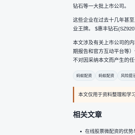
钻石等一大批上市公司。
这些企业在过去十几年甚至
业王牌。 $惠丰钻石(SZ92072
本文涉及有关上市公司的内
期报告和官方互动平台等）
不对因采纳本文而产生的任
蚂蚁配资
蚂蚁配资
风险提
本文仅用于资料整理和学
相关文章
在线股票微配资的优势