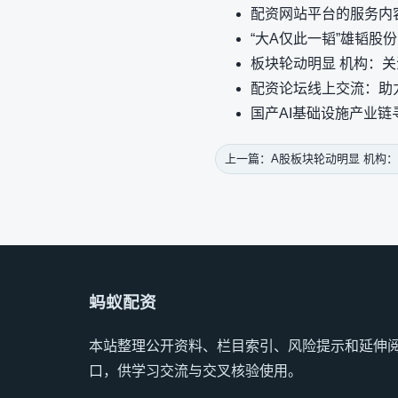
配资网站平台的服务内
“大A仅此一韬”雄韬股
板块轮动明显 机构：
配资论坛线上交流：助
国产AI基础设施产业链
上一篇：A股板块轮动明显 机构
蚂蚁配资
本站整理公开资料、栏目索引、风险提示和延伸
口，供学习交流与交叉核验使用。