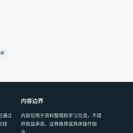
中继
内容边界
可通过
内容仅用于资料整理和学习交流，不提
交线
供收益承诺、证券推荐或具体操作指
令。