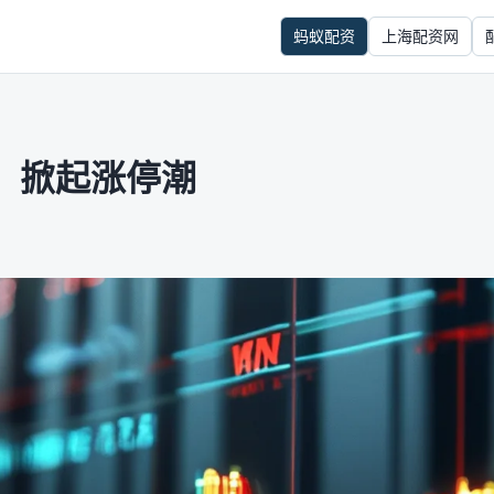
蚂蚁配资
上海配资网
，掀起涨停潮