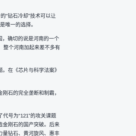
的“钻石冷却”技术可以让
前是唯一的选择。
国，确切的说是河南的一个
％，整个河南加起来差不多有
题。在《芯片与科学法案》
金刚石的完全垄断和制霸，
号为“121”的攻关课题
造金刚石的国产突破。后来
力量钻石、黄河旋风、惠丰