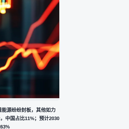
恒盛能源纷纷封板，其他如力
中国占比11%；预计2030
63%