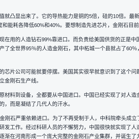
值就凸显出来了。它的导热能力是铜的5倍，硅的10倍。最新
度和能耗各降低60%和40%。要想制造先进芯片，金刚石目
现在用的人造钻石99%靠进口。而负责给美国供货的正是中
产了全世界95％的人造金刚石，其中柘城一个县就占了60
的芯片公司可能就要停摆。美国其实很早就意识到了这个问
立金刚石生产线。
原材料到设备，全都要从中国进口。中国已经实现了对人造
的，而是凝结了几代人的汗水。
金刚石严重依赖进口。为了不再受制于人，中科院牵头成立了代
研发工作。经过科研人员的不懈努力，中国很快就实现了人
逐渐在河南形成一个庞大完整的金刚石产业集群，并诞生了