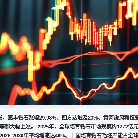
发，惠丰钻石涨幅29.98%、四方达触及20%、黄河旋风和
都大幅上涨。 2025年，全球培育钻石市场规模约1272亿元，
26-2030年平均增速达49%。中国培育钻石毛坯产能占全球