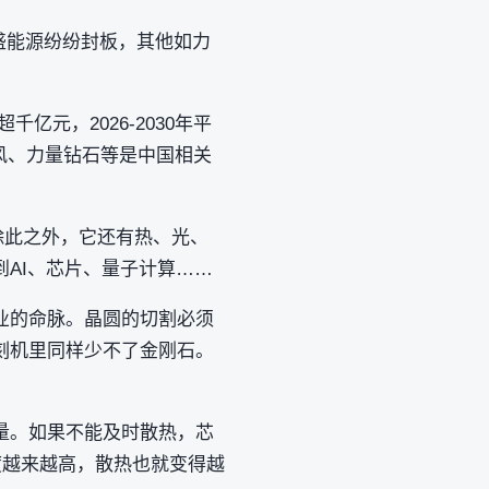
恒盛能源纷纷封板，其他如力
亿元，2026-2030年平
风、力量钻石等是中国相关
除此之外，它还有热、光、
AI、芯片、量子计算……
业的命脉。晶圆的切割必须
刻机里同样少不了金刚石。
量。如果不能及时散热，芯
度越来越高，散热也就变得越