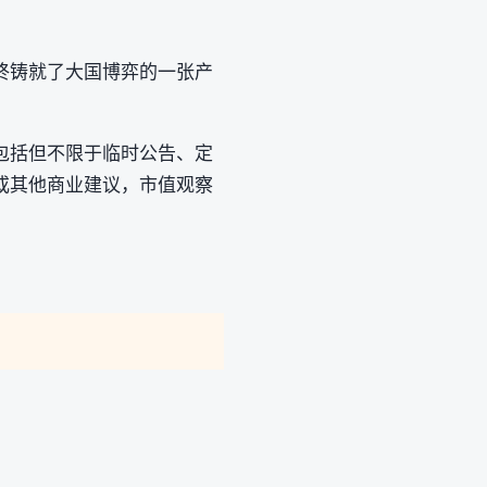
终铸就了大国博弈的一张产
包括但不限于临时公告、定
或其他商业建议，市值观察
。